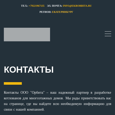
ТЕЛ.:
+79221967135
ЭЛ. ПОЧТА:
INFO@EKBORBITA.RU
РЕГИОН:
ЕКАТЕРИНБУРГ
© 2024 ООО "ОРБИТА" Все права защищены
Разработка Aurus
КОНТАКТЫ
Контакты ООО "Орбита" – ваш надежный партнер в разработке
котлованов для многоэтажных домов. Мы рады приветствовать вас
на странице, где вы найдете всю необходимую информацию для
связи с нашей компанией.