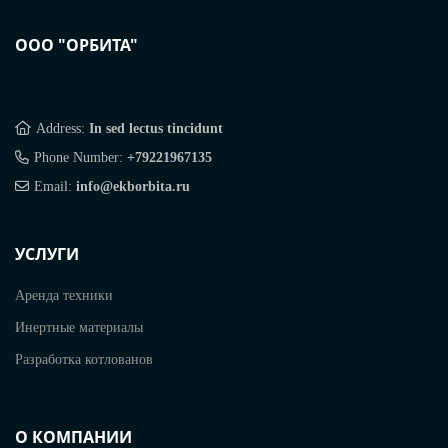
ООО "ОРБИТА"
Address:
In sed lectus tincidunt
Phone Number:
+79221967135
Email:
info@ekborbita.ru
УСЛУГИ
Аренда техники
Инертные материалы
Разработка котлованов
О КОМПАНИИ