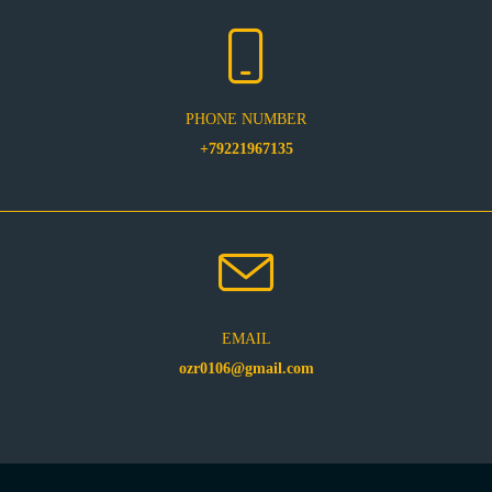
PHONE NUMBER
+79221967135
EMAIL
ozr0106@gmail.com